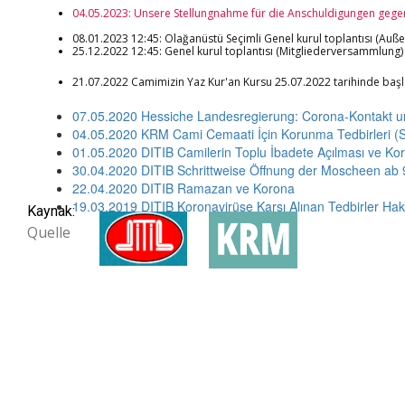
04.05.2023: Unsere Stellungnahme für die Anschuldigungen geg
08.01.2023 12:45: Olağanüstü Seçimli Genel kurul toplantısı (Au
25.12.2022 12:45: Genel kurul toplantısı (Mitgliederversammlung)
21.07.2022 Camimizin Yaz Kur'an Kursu 25.07.2022 tarihinde başlay
07.05.2020 Hessiche Landesregierung: Corona-Kontakt 
04.05.2020 KRM Cami Cemaati İçin Korunma Tedbirleri
01.05.2020 DITIB Camilerin Toplu İbadete Açılması ve Koro
30.04.2020 DITIB Schrittweise Öffnung der Moscheen ab 
22.04.2020 DITIB Ramazan ve Korona
19.03.2019 DITIB Koronavirüse Karşı Alınan Tedbirler Ha
Kaynak:
Quelle